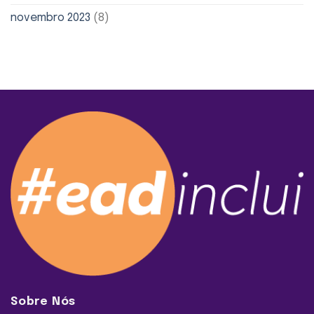
novembro 2023
(8)
Sobre Nós