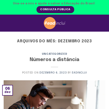
Skip
Una-se a nós e ajude a salvar a Educação do Brasil
to
CONSULTA PÚBLICA
content
ARQUIVOS DO MÊS:
DEZEMBRO 2023
UNCATEGORIZED
Números a distância
POSTED ON
DEZEMBRO 6, 2023
BY
EADINCLUI
06
dez