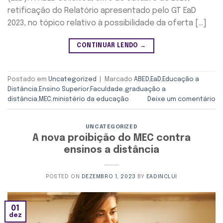
retificação do Relatório apresentado pelo GT EaD
2023, no tópico relativo à possibilidade da oferta […]
CONTINUAR LENDO
→
Postado em
Uncategorized
|
Marcado
ABED
,
EaD
,
Educação a
Distância
,
Ensino Superior
,
Faculdade
,
graduação a
distância
,
MEC
,
ministério da educação
Deixe um comentário
UNCATEGORIZED
A nova proibição do MEC contra
ensinos a distância
POSTED ON
DEZEMBRO 1, 2023
BY
EADINCLUI
01
dez