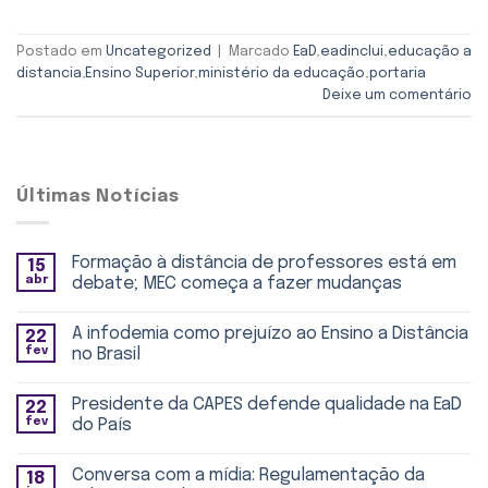
Postado em
Uncategorized
|
Marcado
EaD
,
eadinclui
,
educação a
distancia
,
Ensino Superior
,
ministério da educação
,
portaria
Deixe um comentário
Últimas Notícias
Formação à distância de professores está em
15
abr
debate; MEC começa a fazer mudanças
A infodemia como prejuízo ao Ensino a Distância
22
fev
no Brasil
Presidente da CAPES defende qualidade na EaD
22
fev
do País
Conversa com a mídia: Regulamentação da
18