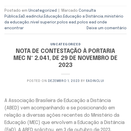
Postado em
Uncategorized
|
Marcado
Consulta
Pública
,
EaD
,
eadinclui
,
Educação
,
Educação a Distância
,
ministério
da educação
,
nível superior
,
polos ead
,
polos ead onde
encontrar
Deixe um comentário
UNCATEGORIZED
NOTA DE CONTESTAÇÃO À PORTARIA
MEC Nº 2.041, DE 29 DE NOVEMBRO DE
2023
POSTED ON
DEZEMBRO 1, 2023
BY
EADINCLUI
A Associação Brasileira de Educação a Distância
(ABED) vem acompanhando e se posicionando em
relação a diversas ações recentes do Ministério da
Educação (MEC) que envolvem a Educação a Distância
(EaD). A ABED solicitou, em 3 de outubro de 2023,