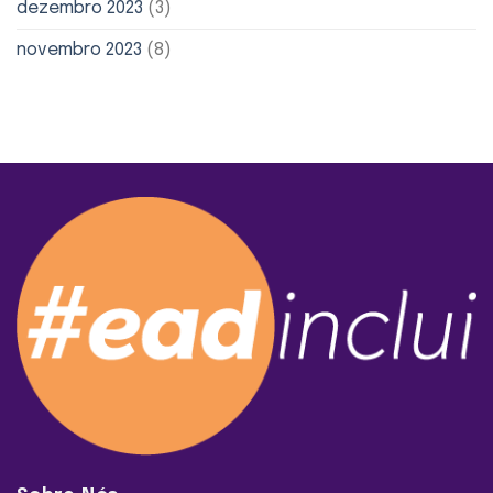
dezembro 2023
(3)
novembro 2023
(8)