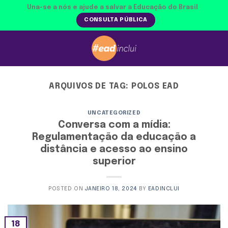
Skip
Una-se a nós e ajude a salvar a Educação do Brasil
to
CONSULTA PÚBLICA
content
ARQUIVOS DE TAG:
POLOS EAD
UNCATEGORIZED
Conversa com a mídia:
Regulamentação da educação a
distância e acesso ao ensino
superior
POSTED ON
JANEIRO 18, 2024
BY
EADINCLUI
18