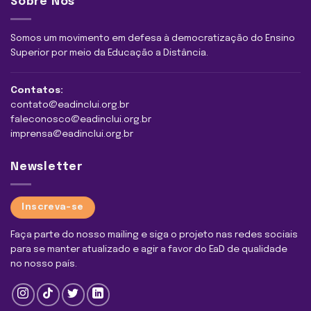
Sobre Nós
Somos um movimento em defesa à democratização do Ensino
Superior por meio da Educação a Distância.
Contatos:
contato@eadinclui.org.br
faleconosco@eadinclui.org.br
imprensa@eadinclui.org.br
Newsletter
Inscreva-se
Faça parte do nosso mailing e siga o projeto nas redes sociais
para se manter atualizado e agir a favor do EaD de qualidade
no nosso país.